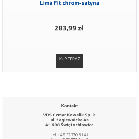
Lima Fit chrom-satyna
283,99 zł
KUP TERAZ
Kontakt
VDS Czmyr Kowalik Sp. k.
ul. Łagiewnicka 4a
41-608 Świętochłowice
tel. +48 32 770 91 41