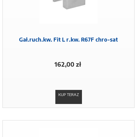
Gał.ruch.kw. Fit L r.kw. R67F chro-sat
162,00 zł
KUP TERAZ