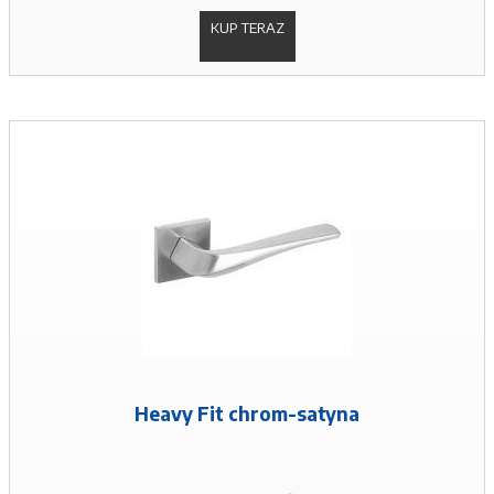
KUP TERAZ
Heavy Fit chrom-satyna