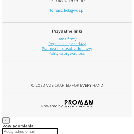
tel. +48 32 770 91 42
tomasz.fick@vds.pl
Przydatne linki
Dane firmy
Regulamin sprzedaży
Płatności i sposoby dostawy
Polityka prywatności
© 2020 VDS CRAFTED FOR EVERY HAND
Powered by:
×
Powiadomienia