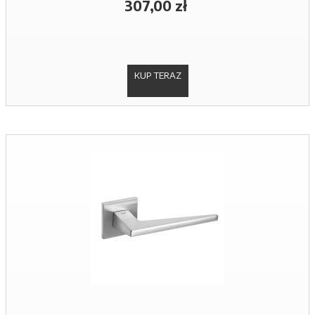
307,00 zł
KUP TERAZ