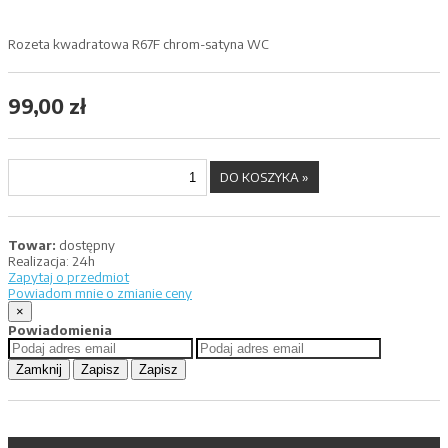
Rozeta kwadratowa R67F chrom-satyna WC
99,00 zł
Towar:
dostępny
Realizacja:
24h
Zapytaj o przedmiot
Powiadom mnie o zmianie ceny
×
Powiadomienia
Zamknij
Zapisz
Zapisz