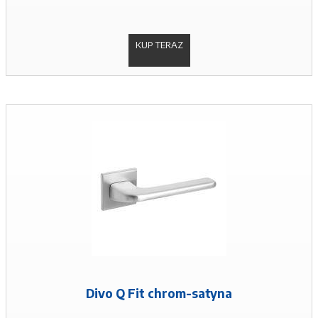
KUP TERAZ
Divo Q Fit chrom-satyna