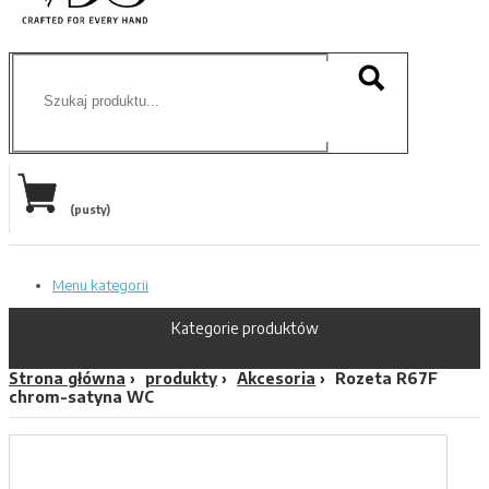
(pusty)
Menu kategorii
Kategorie produktów
Strona główna
produkty
Akcesoria
Rozeta R67F
chrom-satyna WC