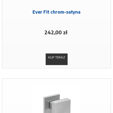
Ever Fit chrom-satyna
242,00 zł
KUP TERAZ