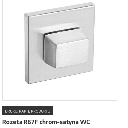
DRUKUJ KARTĘ PRODUKTU
Rozeta R67F chrom-satyna WC