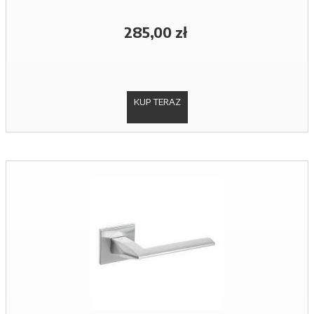
285,00 zł
KUP TERAZ