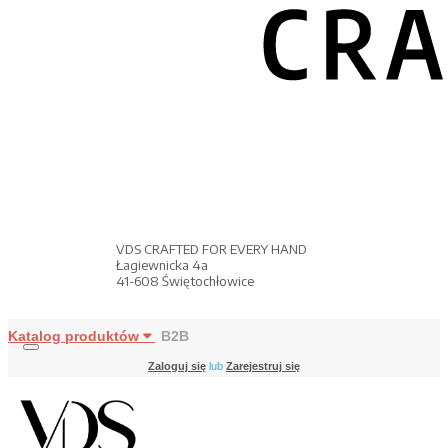
VDS CRAFTED FOR EVERY HAND
Łagiewnicka 4a
41-608 Świętochłowice
Katalog produktów
B2B
Zaloguj się
lub
Zarejestruj się