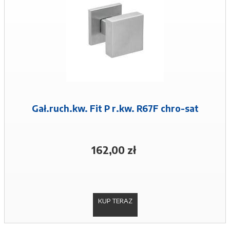
Gał.ruch.kw. Fit P r.kw. R67F chro-sat
162,00 zł
KUP TERAZ